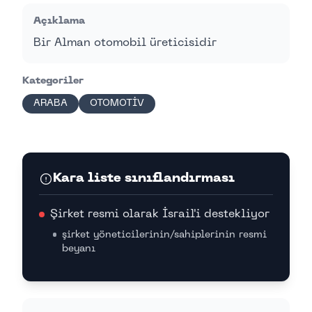
Açıklama
Bir Alman otomobil üreticisidir
Kategoriler
ARABA
OTOMOTİV
Kara liste sınıflandırması
Şirket resmi olarak İsrail'i destekliyor
şirket yöneticilerinin/sahiplerinin resmi
beyanı