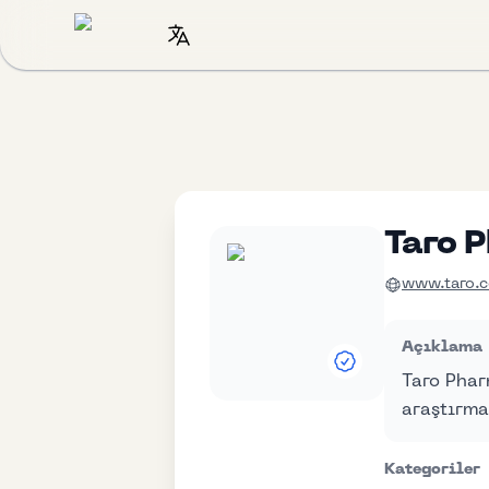
Taro 
www.taro.
Açıklama
Taro Phar
araştırma 
Kategoriler