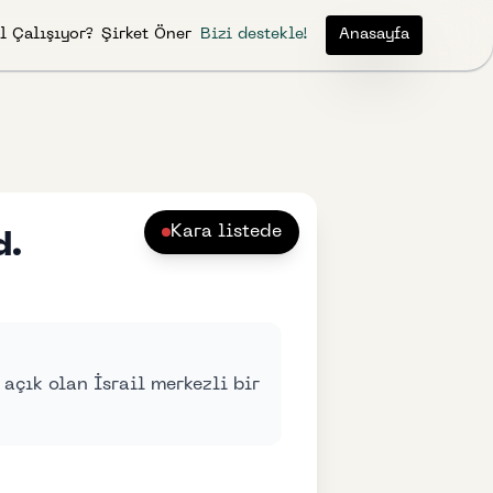
l Çalışıyor?
Şirket Öner
Bizi destekle!
Anasayfa
Kara listede
d.
açık olan İsrail merkezli bir