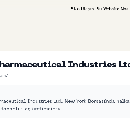
Bize Ulaşın
Bu Website Nası
Pharmaceutical Industries Lt
com/
maceutical Industries Ltd., New York Borsası'nda halka 
tabanlı ilaç üreticisidir.