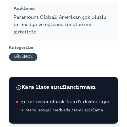
Açıklama
Paramount Global, Amerikan çok uluslu
bir medya ve eğlence konglomera
şirketidir.
Kategoriler
EĞLENCE
Kara liste sınıflandırması
Şirket resmi olarak İsrail'i destekliyor
resmi sosyal medyada resmi açıklama