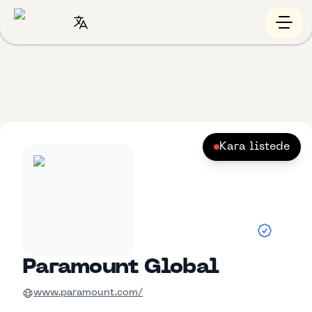
Kara listede
Paramount Global
www.paramount.com/