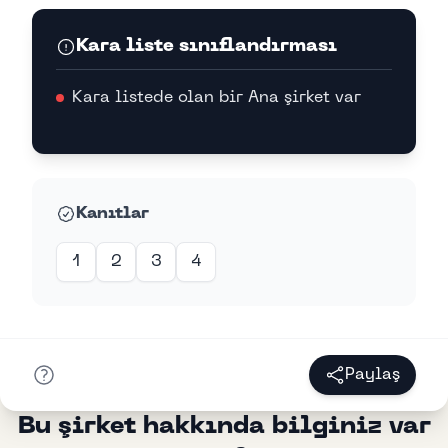
Kara liste sınıflandırması
Kara listede olan bir Ana şirket var
Kanıtlar
1
2
3
4
Paylaş
Bu şirket hakkında bilginiz var