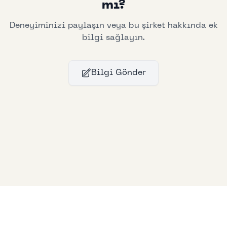
mı?
Deneyiminizi paylaşın veya bu şirket hakkında ek
bilgi sağlayın.
Bilgi Gönder
Bllfoad
Studios