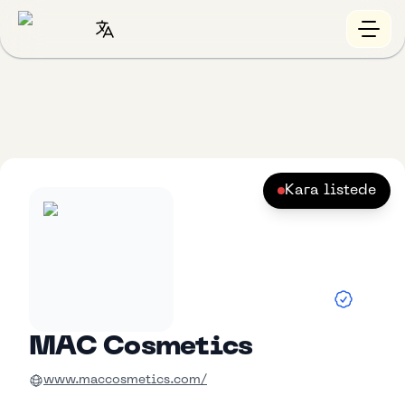
Kara listede
MAC Cosmetics
www.maccosmetics.com/