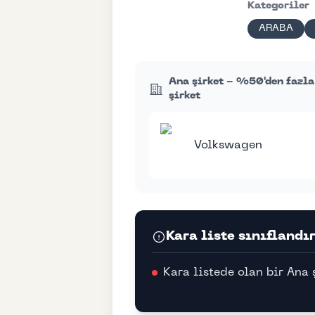
Kategoriler
ARABA
Ana şirket - %50'den fazla
şirket
Volkswagen
Kara liste sınıflandı
Kara listede olan bir Ana 