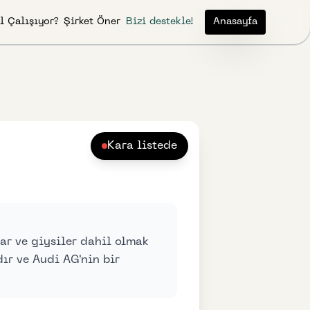
l Çalışıyor?
Şirket Öner
Bizi destekle!
Anasayfa
Kara listede
lar ve giysiler dahil olmak
ır ve Audi AG'nin bir