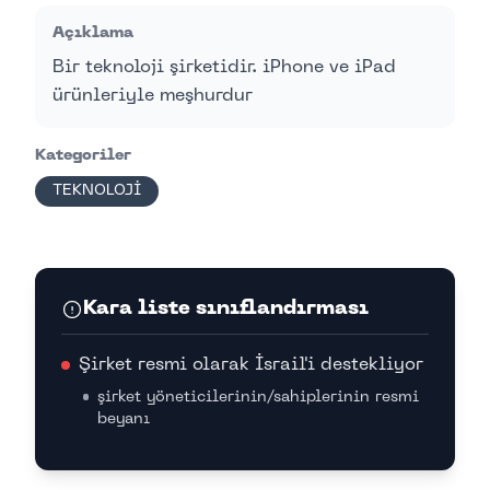
Açıklama
Bir teknoloji şirketidir. iPhone ve iPad
ürünleriyle meşhurdur
Kategoriler
TEKNOLOJİ
Kara liste sınıflandırması
Şirket resmi olarak İsrail'i destekliyor
şirket yöneticilerinin/sahiplerinin resmi
beyanı