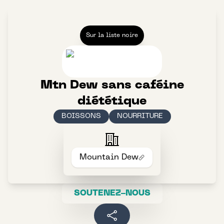
Sur la liste noire
Mtn Dew sans caféine
diététique
BOISSONS
NOURRITURE
Mountain Dew
SOUTENEZ-NOUS