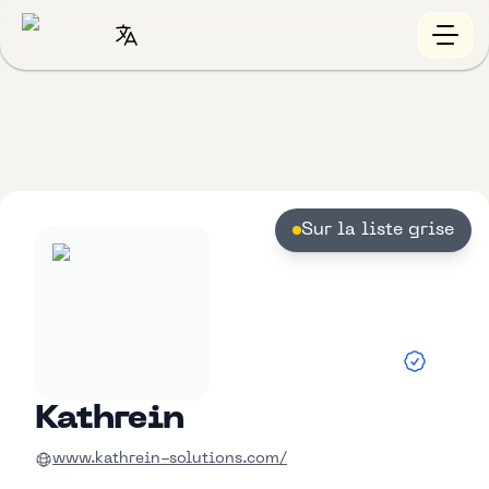
Sur la liste grise
Kathrein
www.kathrein-solutions.com/