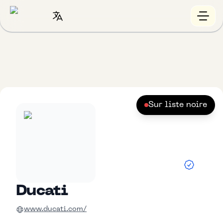
Sur liste noire
Ducati
www.ducati.com/