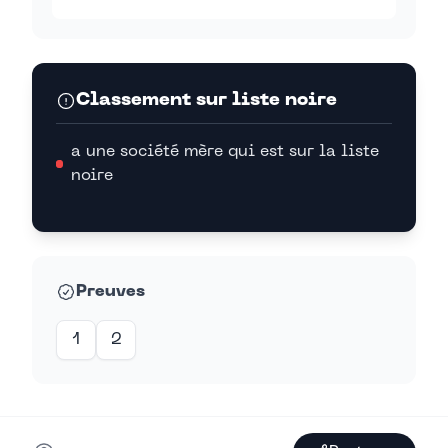
Classement sur liste noire
a une société mère qui est sur la liste
noire
Preuves
1
2