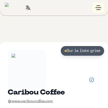
Sur la liste grise
Caribou Coffee
www.cariboucoffee.com