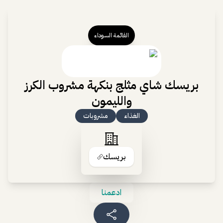
القائمة السوداء
بريسك شاي مثلج بنكهة مشروب الكرز
والليمون
الغذاء
مشروبات
بريسك
ادعمنا