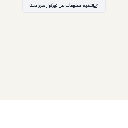
تقديم معلومات
عن
توركواز سيراميك
Bllfoad
Studios