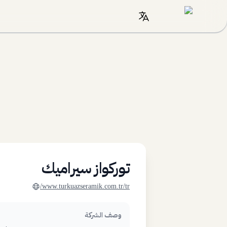
توركواز سيراميك
www.turkuazseramik.com.tr/tr/
وصف الشركة