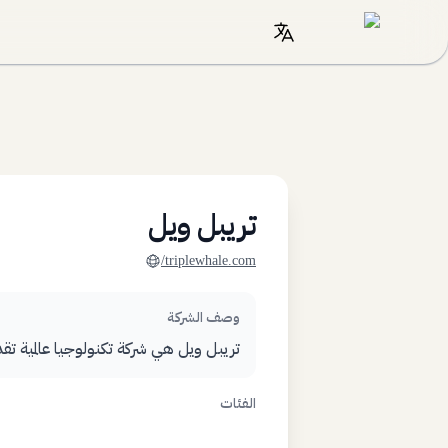
تريبل ويل
triplewhale.com/
وصف الشركة
تريبل ويل هي شركة تكنولوجيا عالمية تقد
الفئات