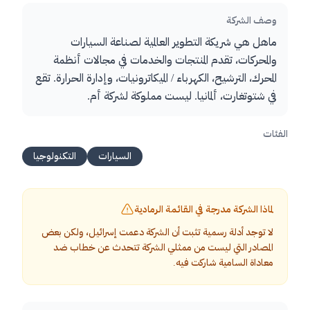
وصف الشركة
ماهل هي شريكة التطوير العالمية لصناعة السيارات
والمحركات، تقدم المنتجات والخدمات في مجالات أنظمة
المحرك، الترشيح، الكهرباء / الميكاترونيات، وإدارة الحرارة. تقع
في شتوتغارت، ألمانيا. ليست مملوكة لشركة أم.
الفئات
السيارات
التكنولوجيا
لماذا الشركة مدرجة في القائمة الرمادية
لا توجد أدلة رسمية تثبت أن الشركة دعمت إسرائيل، ولكن بعض
المصادر التي ليست من ممثلي الشركة تتحدث عن خطاب ضد
معاداة السامية شاركت فيه.