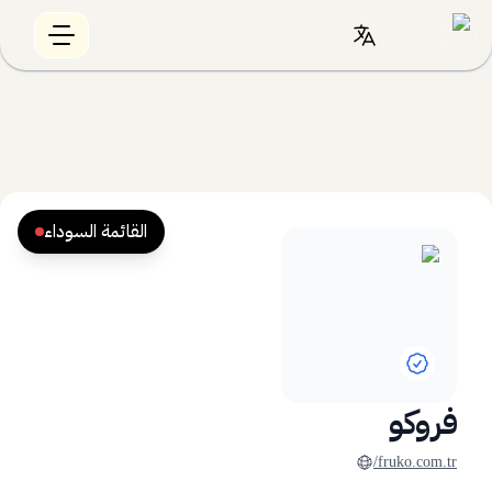
القائمة السوداء
فروكو
fruko.com.tr/