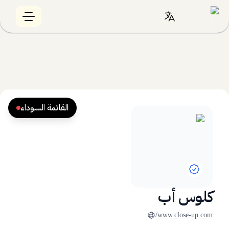
القائمة السوداء
كلوس أب
www.close-up.com/