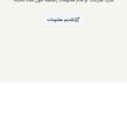
تقديم معلومات
Bllfoad
Studios
Bllfoad
Studios
All rights reserved.
© 2024